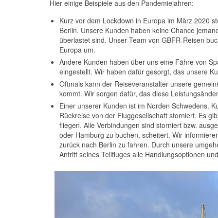
Hier einige Beispiele aus den Pandemiejahren:
Kurz vor dem Lockdown in Europa im März 2020 stor
Berlin. Unsere Kunden haben keine Chance jemanden
überlastet sind. Unser Team von GBFR-Reisen bucht
Europa um.
Andere Kunden haben über uns eine Fähre von Sp
eingestellt. Wir haben dafür gesorgt, das unsere 
Oftmals kann der Reiseveranstalter unsere gemein
kommt. Wir sorgen dafür, das diese Leistungsänd
Einer unserer Kunden ist im Norden Schwedens. Kur
Rückreise von der Fluggesellschaft storniert. Es g
fliegen. Alle Verbindungen sind storniert bzw. au
oder Hamburg zu buchen, scheitert. Wir informier
zurück nach Berlin zu fahren. Durch unsere umgeh
Antritt seines Teilfluges alle Handlungsoptionen u