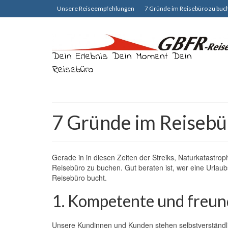
Unsere Reiseempfehlungen
7 Gründe im Reisebüro zu buc
Dein Erlebnis Dein Moment Dein
Reisebüro
7 Gründe im Reisebü
Gerade in in diesen Zeiten der Streiks, Naturkatastr
Reisebüro zu buchen. Gut beraten ist, wer eine Urlaub
Reisebüro bucht.
1. Kompetente und freun
Unsere Kundinnen und Kunden stehen selbstverständli