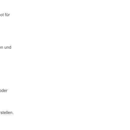
ot für
en und
 oder
stellen.