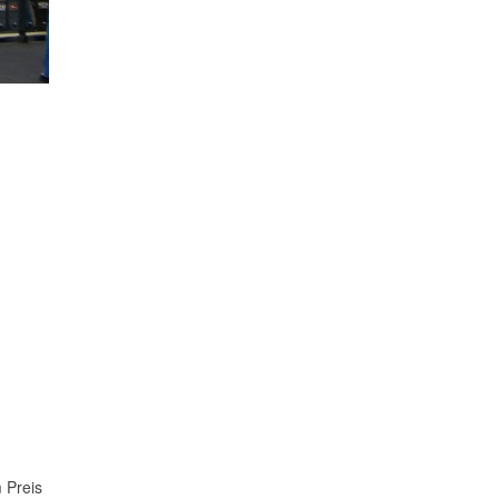
m
 Preis