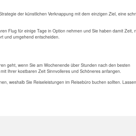
.
 Strategie der künstlichen Verknappung mit dem einzigen Ziel, eine schn
hren Flug für einige Tage in Option nehmen und Sie haben damit Zeit, 
fort und umgehend entscheiden.
erloren geht, wenn Sie am Wochenende über Stunden nach den besten
mit Ihrer kostbaren Zeit Sinnvolleres und Schöneres anfangen.
en, weshalb Sie Reiseleistungen im Reisebüro buchen sollten. Lassen