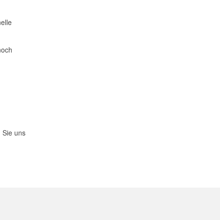
elle
noch
 Sie uns