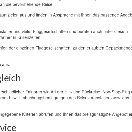
 an die bevorstehende Reise.
raumzielen aus und finden in Absprache mit Ihnen das passende Angeb
stalter und vieler Fluggesellschaften und beraten auch unter diesem
artner in Krisenzeiten.
ifen der einzelnen Fluggesellschaften, zu den erlaubten Gepäckmeng
n aus.
leich
erschiedlicher Faktoren wie Art der Hin- und Rückreise, Non-Stop-Flug
torno- bzw. Umbuchungsbedingungen des Reiseveranstalters usw. das
gegebene Kriterien abrufen und Ihnen das preisgünstigste Angebot er
vice