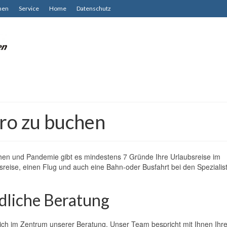
hen
Service
Home
Datenschutz
ro zu buchen
ophen und Pandemie gibt es mindestens 7 Gründe Ihre Urlaubsreise im
sreise, einen Flug und auch eine Bahn-oder Busfahrt bei den Spezialis
dliche Beratung
ch im Zentrum unserer Beratung. Unser Team bespricht mit Ihnen Ihr