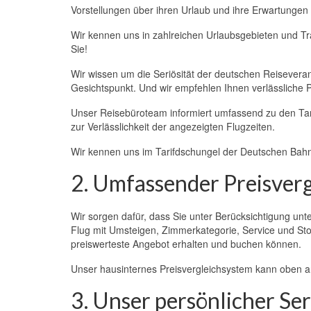
Vorstellungen über ihren Urlaub und ihre Erwartungen
Wir kennen uns in zahlreichen Urlaubsgebieten und T
Sie!
Wir wissen um die Seriösität der deutschen Reiseveran
Gesichtspunkt. Und wir empfehlen Ihnen verlässliche P
Unser Reisebüroteam informiert umfassend zu den Tar
zur Verlässlichkeit der angezeigten Flugzeiten.
Wir kennen uns im Tarifdschungel der Deutschen Bah
2. Umfassender Preisverg
Wir sorgen dafür, dass Sie unter Berücksichtigung unt
Flug mit Umsteigen, Zimmerkategorie, Service und S
preiswerteste Angebot erhalten und buchen können.
Unser hausinternes Preisvergleichsystem kann oben an
3. Unser persönlicher Ser